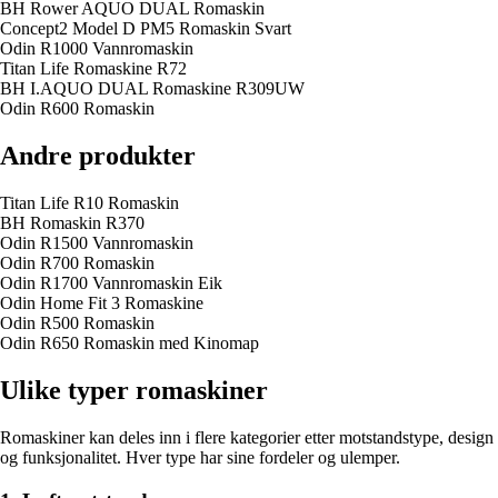
BH Rower AQUO DUAL Romaskin
Concept2 Model D PM5 Romaskin Svart
Odin R1000 Vannromaskin
Titan Life Romaskine R72
BH I.AQUO DUAL Romaskine R309UW
Odin R600 Romaskin
Andre produkter
Titan Life R10 Romaskin
BH Romaskin R370
Odin R1500 Vannromaskin
Odin R700 Romaskin
Odin R1700 Vannromaskin Eik
Odin Home Fit 3 Romaskine
Odin R500 Romaskin
Odin R650 Romaskin med Kinomap
Ulike typer romaskiner
Romaskiner kan deles inn i flere kategorier etter motstandstype, design
og funksjonalitet. Hver type har sine fordeler og ulemper.