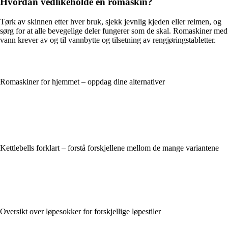
Hvordan vedlikeholde en romaskin?
Tørk av skinnen etter hver bruk, sjekk jevnlig kjeden eller reimen, og
sørg for at alle bevegelige deler fungerer som de skal. Romaskiner med
vann krever av og til vannbytte og tilsetning av rengjøringstabletter.
Romaskiner for hjemmet – oppdag dine alternativer
Kettlebells forklart – forstå forskjellene mellom de mange variantene
Oversikt over løpesokker for forskjellige løpestiler