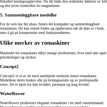
fleksibel treningsopplevelse. Du får både den realistiske følelsen av luft
og den jevne kontrollen fra magnetisme.
5. Sammenleggbare modeller
For de som har lite plass, finnes det kompakte og sammenleggbare
romaskiner. De kan enkelt foldes og oppbevares når de ikke er i bruk,
uten å gå på kompromiss med funksjonaliteten.
Ulike merker av romaskiner
Markedet for romaskiner tilbyr mange produsenter, hver med sine egne
prioriteringer og styrker.
Concept2
Concept2 er et av de mest anerkjente merkene innen romaskiner.
Modellene deres brukes ofte på treningssentre og av profesjonelle
roere. De er kjent for høy kvalitet, presisjon og lang levetid.
WaterRower
WaterRower produserer elegante romaskiner i tre med vannmotstand.