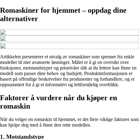
Romaskiner for hjemmet – oppdag dine
alternativer
Artikkelen presenterer et utvalg av romaskiner som spenner fra enkle
modeller til mer avanserte løsninger. Målet er å gi en oversikt over
funksjoner, motstandstyper og prisnivåer slik at du lettere kan finne en
modell som passer dine behov og budsjett. Produktinformasjonen er
basert på offentlige beskrivelser fra produsenter og forhandlere, og er
oppsummert for å gi et informativt og lettforståelig overblikk.
Faktorer å vurdere når du kjøper en
romaskin
Når du velger en romaskin til hjemmet, er det flere viktige faktorer som
kan hjelpe deg med å finne den rette modellen.
1. Motstandstype