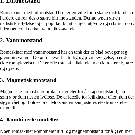
1. Luftmotstand
Romaskiner med luftmotstand bruker en vifte for å skape motstand. Jo
hardere du ror, desto større blir motstanden. Denne typen gir en
realistisk rofølelse og er populær blant seriøse utøvere og erfarne roere.
Ulempen er at de kan være litt støyende.
2. Vannmotstand
Romaskiner med vannmotstand har en tank der et blad beveger seg
gjennom vannet. De gir en svært naturlig og jevn bevegelse, nær den
ekte roopplevelsen. De er ofte estetisk tiltalende, men kan være tyngre
og dyrere.
3. Magnetisk motstand
Magnetiske romaskiner bruker magneter for å skape motstand, noe
som gjør dem nesten lydløse. De er ideelle for leiligheter eller hjem der
støynivået bør holdes lavt. Motstanden kan justeres elektronisk eller
manuelt.
4. Kombinerte modeller
Noen romaskiner kombinerer luft- og magnetmotstand for å gi en mer