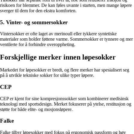
risikoen for blemmer. De kan føles uvante i starten, men mange løpere
sverger til dem for den ekstra komforten.
5. Vinter- og sommersokker
Vintersokker er ofte laget av merinoull eller tykkere syntetiske
materialer som holder føttene varme. Sommersokker er tynnere og mer
ventilerte for å forhindre overoppheting.
Forskjellige merker innen løpesokker
Markedet for løpesokker er bredt, og flere merker har spesialisert seg
på å utvikle tekniske sokker for ulike typer løpere.
CEP
CEP er kjent for sine kompresjonssokker som kombinerer medisinsk
teknologi med sportsdesign. Merket fokuserer på ytelse, restitusjon og
støtte for både elite- og mosjonsløpere.
Falke
Falke tilbyr løpesokker med fokus på ergonomisk passform og høy