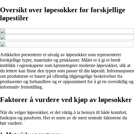
Oversikt over løpesokker for forskjellige
løpestiler
Artikkelen presenterer et utvalg av løpesokker som representerer
forskjellige typer, materialer og prisklasser. Målet er å gi et bredt
innblikk i egenskapene som kjennetegner moderne løpesokker, slik at
du lettere kan finne den typen som passer til din løpestil. Informasjonen
om produktene er basert på offentlig tilgjengelige beskrivelser fra
produsenter og forhandlere og er oppsummert for å gi en oversiktlig og
informativ fremstilling.
Faktorer å vurdere ved kjøp av løpesokker
Når du velger løpesokker, er det viktig å ta hensyn til både komfort,
funksjon og passform. Her er noen av de mest sentrale faktorene du
bør vurdere.