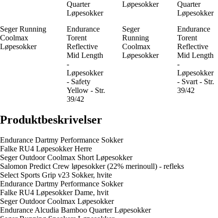
Quarter
Løpesokker
Quarter
Løpesokker
Løpesokker
Seger Running
Endurance
Seger
Endurance
Coolmax
Torent
Running
Torent
Løpesokker
Reflective
Coolmax
Reflective
Mid Length
Løpesokker
Mid Length
-
-
Løpesokker
Løpesokker
- Safety
- Svart - Str.
Yellow - Str.
39/42
39/42
Produktbeskrivelser
Endurance Dartmy Performance Sokker
Falke RU4 Løpesokker Herre
Seger Outdoor Coolmax Short Løpesokker
Salomon Predict Crew løpesokker (22% merinoull) - refleks
Select Sports Grip v23 Sokker, hvite
Endurance Dartmy Performance Sokker
Falke RU4 Løpesokker Dame, hvit
Seger Outdoor Coolmax Løpesokker
Endurance Alcudia Bamboo Quarter Løpesokker