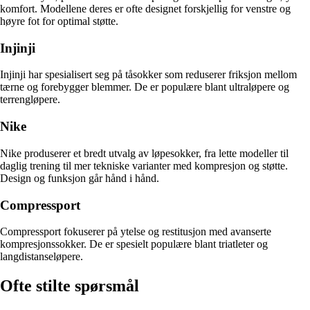
komfort. Modellene deres er ofte designet forskjellig for venstre og
høyre fot for optimal støtte.
Injinji
Injinji har spesialisert seg på tåsokker som reduserer friksjon mellom
tærne og forebygger blemmer. De er populære blant ultraløpere og
terrengløpere.
Nike
Nike produserer et bredt utvalg av løpesokker, fra lette modeller til
daglig trening til mer tekniske varianter med kompresjon og støtte.
Design og funksjon går hånd i hånd.
Compressport
Compressport fokuserer på ytelse og restitusjon med avanserte
kompresjonssokker. De er spesielt populære blant triatleter og
langdistanseløpere.
Ofte stilte spørsmål