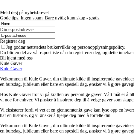
Meld deg på nyhetsbrevet
Gode ​​tips. Ingen spam. Bare nyttig kunnskap - gratis.
Din e-postadresse
Registrer deg
Jeg godtar nettstedets brukervilkår og personopplysningspolicy.
Du blir en del av vår e-postliste når du registrerer deg, og dette inneb
Bli kjent med oss
Kule Gaver
Kule Gaver
Velkommen til Kule Gaver, din ultimate kilde til inspirerende gaveideer
en bursdag, jubileum eller bare en spesiell dag, ønsker vi å gjøre gave
Hos Kule Gaver tror vi på kraften av personlige gaver. Vårt mål er å tilb
vi noe for enhver. Vi ønsker å inspirere deg til å velge gaver som skap
Vi eksisterer fordi vi vet at en gjennomtenkt gave kan lyse opp en hverda
har en historie, og vi ønsker å hjelpe deg med å fortelle din.
Velkommen til Kule Gaver, din ultimate kilde til inspirerende gaveideer
en bursdag, jubileum eller bare en spesiell dag, ønsker vi å gjøre gave