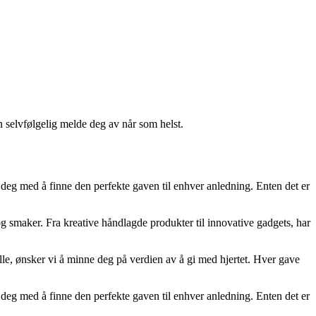
n selvfølgelig melde deg av når som helst.
e deg med å finne den perfekte gaven til enhver anledning. Enten det er
 og smaker. Fra kreative håndlagde produkter til innovative gadgets, har
ielle, ønsker vi å minne deg på verdien av å gi med hjertet. Hver gave
e deg med å finne den perfekte gaven til enhver anledning. Enten det er