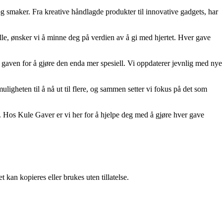
 og smaker. Fra kreative håndlagde produkter til innovative gadgets, har
ielle, ønsker vi å minne deg på verdien av å gi med hjertet. Hver gave
e gaven for å gjøre den enda mer spesiell. Vi oppdaterer jevnlig med nye
ligheten til å nå ut til flere, og sammen setter vi fokus på det som
. Hos Kule Gaver er vi her for å hjelpe deg med å gjøre hver gave
 kan kopieres eller brukes uten tillatelse.