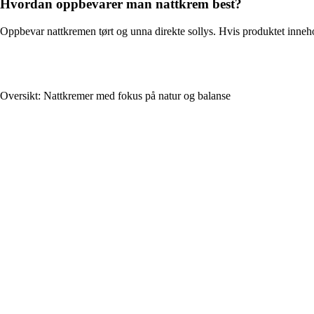
Hvordan oppbevarer man nattkrem best?
Oppbevar nattkremen tørt og unna direkte sollys. Hvis produktet inneholde
Oversikt: Nattkremer med fokus på natur og balanse