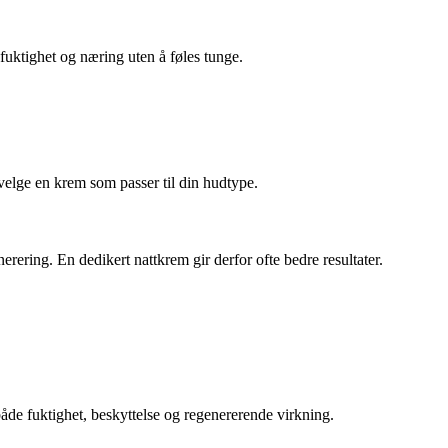
 fuktighet og næring uten å føles tunge.
 velge en krem som passer til din hudtype.
erering. En dedikert nattkrem gir derfor ofte bedre resultater.
åde fuktighet, beskyttelse og regenererende virkning.