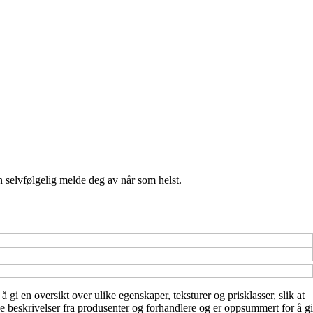
n selvfølgelig melde deg av når som helst.
 gi en oversikt over ulike egenskaper, teksturer og prisklasser, slik at
ge beskrivelser fra produsenter og forhandlere og er oppsummert for å gi