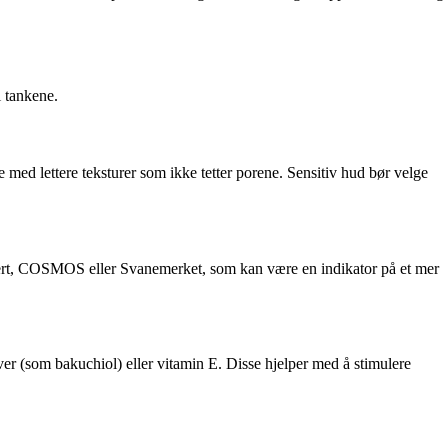
i tankene.
 med lettere teksturer som ikke tetter porene. Sensitiv hud bør velge
Ecocert, COSMOS eller Svanemerket, som kan være en indikator på et mer
iver (som bakuchiol) eller vitamin E. Disse hjelper med å stimulere