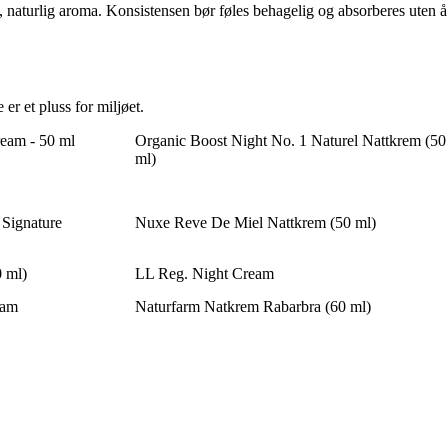
, naturlig aroma. Konsistensen bør føles behagelig og absorberes uten å
er et pluss for miljøet.
Cream - 50 ml
Organic Boost Night No. 1 Naturel Nattkrem (50
ml)
 Signature
Nuxe Reve De Miel Nattkrem (50 ml)
0 ml)
LL Reg. Night Cream
eam
Naturfarm Natkrem Rabarbra (60 ml)