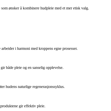
re som ønsker å kombinere hudpleie med et mer etisk valg.
ne arbeider i harmoni med kroppens egne prosesser.
gir både pleie og en sanselig opplevelse.
tter hudens naturlige regenerasjonssyklus.
produktene gir effektiv pleie.