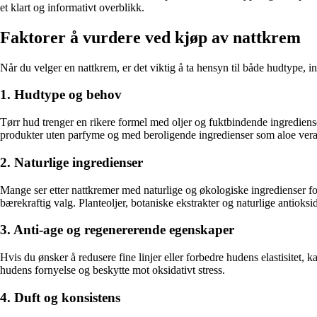
et klart og informativt overblikk.
Faktorer å vurdere ved kjøp av nattkrem
Når du velger en nattkrem, er det viktig å ta hensyn til både hudtype, i
1. Hudtype og behov
Tørr hud trenger en rikere formel med oljer og fuktbindende ingrediense
produkter uten parfyme og med beroligende ingredienser som aloe vera 
2. Naturlige ingredienser
Mange ser etter nattkremer med naturlige og økologiske ingredienser fo
bærekraftig valg. Planteoljer, botaniske ekstrakter og naturlige antioks
3. Anti-age og regenererende egenskaper
Hvis du ønsker å redusere fine linjer eller forbedre hudens elastisitet,
hudens fornyelse og beskytte mot oksidativt stress.
4. Duft og konsistens