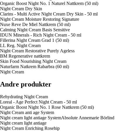
Organic Boost Night No. 1 Naturel Nattkrem (50 ml)
Night Cream Dry Skin
Clarins - Multi Active Night Cream Dry Skin - 50 ml
Night Cream Moisture Restoring Signature
Nuxe Reve De Miel Nattkrem (50 ml)
Calming Night Cream Basis Sensitive
IDUN Minerals - Rich Night Cream - 50 ml
Fillerina Night Cream Grad 1 (50 ml)
LL Reg. Night Cream
Night Cream Restorative Purely Ageless
BM Regenerative nattkrem
Skin Food Nourishing Night Cream
Naturfarm Natkrem Rabarbra (60 ml)
Night Cream
Andre produkter
Rehydrating Night Cream
Loreal - Age Perfect Night Cream - 50 ml
Organic Boost Night No. 1 Rose Nattkrem (50 ml)
Night Cream anti age System
Night cream light antiage SystemAbsolute Annemarie Börlind
Night cream light antiage
Night Cream Enriching Rosehip