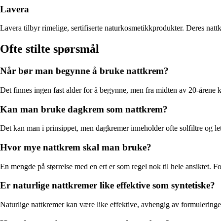
Lavera
Lavera tilbyr rimelige, sertifiserte naturkosmetikkprodukter. Deres natt
Ofte stilte spørsmål
Når bør man begynne å bruke nattkrem?
Det finnes ingen fast alder for å begynne, men fra midten av 20-årene k
Kan man bruke dagkrem som nattkrem?
Det kan man i prinsippet, men dagkremer inneholder ofte solfiltre og let
Hvor mye nattkrem skal man bruke?
En mengde på størrelse med en ert er som regel nok til hele ansiktet. 
Er naturlige nattkremer like effektive som syntetiske?
Naturlige nattkremer kan være like effektive, avhengig av formuleringe