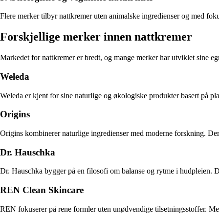
Flere merker tilbyr nattkremer uten animalske ingredienser og med fok
Forskjellige merker innen nattkremer
Markedet for nattkremer er bredt, og mange merker har utviklet sine egn
Weleda
Weleda er kjent for sine naturlige og økologiske produkter basert på pl
Origins
Origins kombinerer naturlige ingredienser med moderne forskning. Deres
Dr. Hauschka
Dr. Hauschka bygger på en filosofi om balanse og rytme i hudpleien. De
REN Clean Skincare
REN fokuserer på rene formler uten unødvendige tilsetningsstoffer. Mer