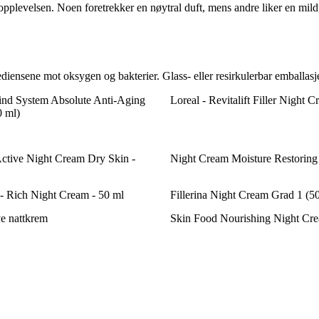
opplevelsen. Noen foretrekker en nøytral duft, mens andre liker en mild
diensene mot oksygen og bakterier. Glass- eller resirkulerbar emballasje 
ind System Absolute Anti-Aging
Loreal - Revitalift Filler Night 
 ml)
 Active Night Cream Dry Skin -
Night Cream Moisture Restoring
 Rich Night Cream - 50 ml
Fillerina Night Cream Grad 1 (5
e nattkrem
Skin Food Nourishing Night Cr