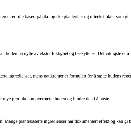
kremer er ofte basert på økologiske planteoljer og urteekstrakter som gir
an huden ha nytte av ekstra fuktighet og beskyttelse. Det viktigste er å
tere ingredienser, mens nattkremer er formulert for å støtte hudens regen
For mye produkt kan overmette huden og hindre den i å puste.
n. Mange plantebaserte ingredienser har dokumentert effekt og kan gi b