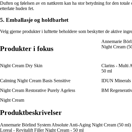
Duften og følelsen av en nattkrem kan ha stor betydning for den totale 
etterlate huden fet.
5. Emballasje og holdbarhet
Velg gjerne produkter i lufttette beholdere som beskytter de aktive ingre
Annemarie Börl
Night Cream (50
Produkter i fokus
Night Cream Dry Skin
Clarins - Multi
50 ml
Calming Night Cream Basis Sensitive
IDUN Minerals -
Night Cream Restorative Purely Ageless
BM Regenerativ
Night Cream
Produktbeskrivelser
Annemarie Börlind System Absolute Anti-Aging Night Cream (50 ml)
Loreal - Revitalift Filler Night Cream - 50 ml