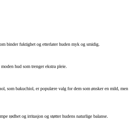
som binder fuktighet og etterlater huden myk og smidig.
er moden hud som trenger ekstra pleie.
etinol, som bakuchiol, er populære valg for dem som ønsker en mild, men
mpe rødhet og irritasjon og støtter hudens naturlige balanse.