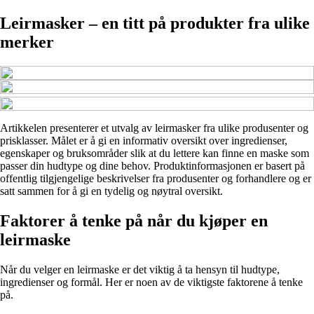
Leirmasker – en titt på produkter fra ulike
merker
Artikkelen presenterer et utvalg av leirmasker fra ulike produsenter og
prisklasser. Målet er å gi en informativ oversikt over ingredienser,
egenskaper og bruksområder slik at du lettere kan finne en maske som
passer din hudtype og dine behov. Produktinformasjonen er basert på
offentlig tilgjengelige beskrivelser fra produsenter og forhandlere og er
satt sammen for å gi en tydelig og nøytral oversikt.
Faktorer å tenke på når du kjøper en
leirmaske
Når du velger en leirmaske er det viktig å ta hensyn til hudtype,
ingredienser og formål. Her er noen av de viktigste faktorene å tenke
på.