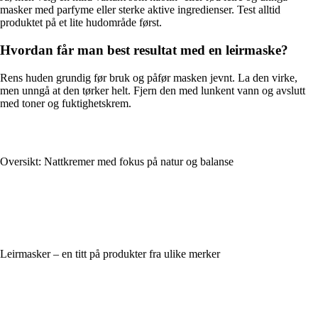
masker med parfyme eller sterke aktive ingredienser. Test alltid
produktet på et lite hudområde først.
Hvordan får man best resultat med en leirmaske?
Rens huden grundig før bruk og påfør masken jevnt. La den virke,
men unngå at den tørker helt. Fjern den med lunkent vann og avslutt
med toner og fuktighetskrem.
Oversikt: Nattkremer med fokus på natur og balanse
Leirmasker – en titt på produkter fra ulike merker