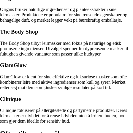
Origins bruker naturlige ingredienser og planteekstrakter i sine
leirmasker. Produktene er populære for sine rensende egenskaper og
behagelige duft, og merket legger vekt på bærekraftig emballasje.
The Body Shop
The Body Shop tilbyr leirmasker med fokus på naturlige og etisk
produserte ingredienser. Utvalget spenner fra dyprensende masker til
fuktighetsgivende varianter som passer ulike hudtyper.
GlamGlow
GlamGlow er kjent for sine effektive og luksuriøse masker som ofte
kombinerer leire med aktive ingredienser som kull og syrer. Merket
retter seg mot dem som ønsker synlige resultater på kort tid.
Clinique
Clinique fokuserer på allergitestede og parfymefrie produkter. Deres
leirmasker er utviklet for å rense i dybden uten å irritere huden, noe
som gjør dem ideelle for sensitiv hud.