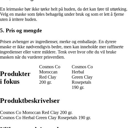
En leirmaske bør ikke tørke helt på huden, da det kan føre til uttørking.
Velg en maske som føles behagelig under bruk og som er lett å fjerne
uten å irritere huden.
5. Pris og mengde
Prisen avhenger av ingredienser, merke og emballasje. En dyrere
maske er ikke nødvendigvis bedre, men kan inneholde mer raffinerte
ingredienser eller være mildere. Tenk over hvor ofte du vil bruke
masken når du vurderer prisverdien.
Cosmos Co
Cosmos Co
Moroccan
Herbal
Produkter
Red Clay
Green Clay
i fokus
200 gr.
Rosepetals
190 gr.
Produktbeskrivelser
Cosmos Co Moroccan Red Clay 200 gr.
Cosmos Co Herbal Green Clay Rosepetals 190 gr.