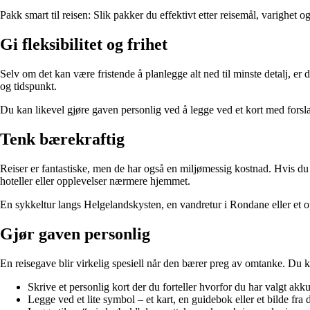
Pakk smart til reisen: Slik pakker du effektivt etter reisemål, varighet og
Gi fleksibilitet og frihet
Selv om det kan være fristende å planlegge alt ned til minste detalj, er de
og tidspunkt.
Du kan likevel gjøre gaven personlig ved å legge ved et kort med forslag
Tenk bærekraftig
Reiser er fantastiske, men de har også en miljømessig kostnad. Hvis du v
hoteller eller opplevelser nærmere hjemmet.
En sykkeltur langs Helgelandskysten, en vandretur i Rondane eller et 
Gjør gaven personlig
En reisegave blir virkelig spesiell når den bærer preg av omtanke. Du 
Skrive et personlig kort der du forteller hvorfor du har valgt akk
Legge ved et lite symbol – et kart, en guidebok eller et bilde fra 