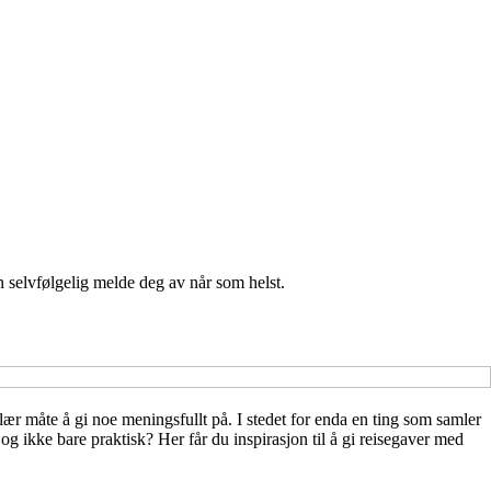
n selvfølgelig melde deg av når som helst.
pulær måte å gi noe meningsfullt på. I stedet for enda en ting som samler
og ikke bare praktisk? Her får du inspirasjon til å gi reisegaver med