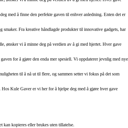
e deg med å finne den perfekte gaven til enhver anledning. Enten det er
 og smaker. Fra kreative håndlagde produkter til innovative gadgets, har
ielle, ønsker vi å minne deg på verdien av å gi med hjertet. Hver gave
e gaven for å gjøre den enda mer spesiell. Vi oppdaterer jevnlig med nye
ligheten til å nå ut til flere, og sammen setter vi fokus på det som
. Hos Kule Gaver er vi her for å hjelpe deg med å gjøre hver gave
 kan kopieres eller brukes uten tillatelse.