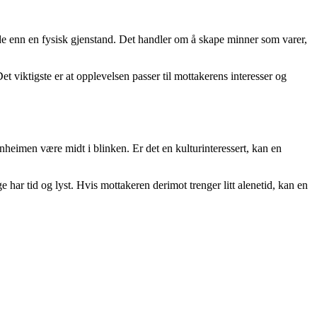
glede enn en fysisk gjenstand. Det handler om å skape minner som varer,
t viktigste er at opplevelsen passer til mottakerens interesser og
nheimen være midt i blinken. Er det en kulturinteressert, kan en
har tid og lyst. Hvis mottakeren derimot trenger litt alenetid, kan en