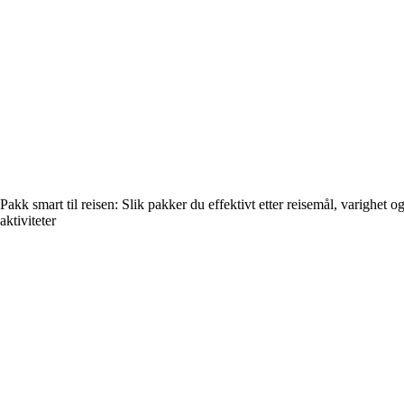
Pakk smart til reisen: Slik pakker du effektivt etter reisemål, varighet o
aktiviteter