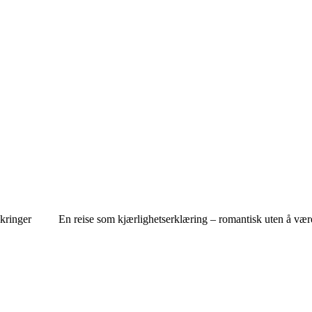
ikringer
En reise som kjærlighetserklæring – romantisk uten å vær