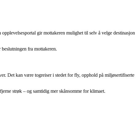
 en opplevelsesportal gir mottakeren mulighet til selv å velge destinasjon
r beslutningen fra mottakeren.
. Det kan være togreiser i stedet for fly, opphold på miljøsertifiserte
 fjerne strøk – og samtidig mer skånsomme for klimaet.