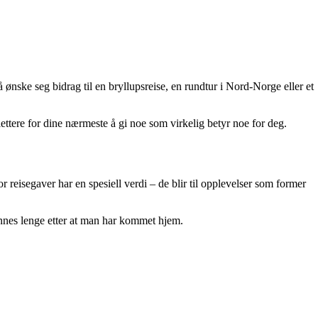
 ønske seg bidrag til en bryllupsreise, en rundtur i Nord-Norge eller et
ettere for dine nærmeste å gi noe som virkelig betyr noe for deg.
or reisegaver har en spesiell verdi – de blir til opplevelser som former
nnes lenge etter at man har kommet hjem.