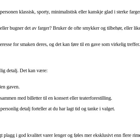
 personen klassisk, sporty, minimalistisk eller kanskje glad i sterke far
, eller bugner det av farger? Bruker de ofte smykker og tilbehør, eller lik
eresse for smaken deres, og det kan føre til en gave som virkelig treffer.
nlig detalj. Det kan være:
den gaven.
 sammen med billetter til en konsert eller teaterforestilling.
onlig detalj forteller at du har lagt tid og tanke i valget.
t plagg i god kvalitet varer lenger og føles mer eksklusivt enn flere rime