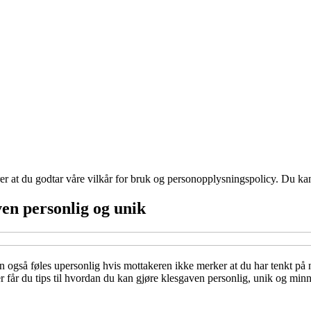
ærer at du godtar våre vilkår for bruk og personopplysningspolicy. Du ka
ven personlig og unik
også føles upersonlig hvis mottakeren ikke merker at du har tenkt på n
r får du tips til hvordan du kan gjøre klesgaven personlig, unik og min