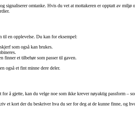
e og signaliserer omtanke. Hvis du vet at mottakeren er opptatt av miljø
rdier.
 til en opplevelse. Du kan for eksempel:
t skjerf som også kan brukes.
mbineres.
finner et tilbehør som passer til gaven.
en også et fint minne dere deler.
 for å gjette, kan du velge noe som ikke krever nøyaktig passform – som 
riv et kort der du beskriver hva du ser for deg at de kunne finne, og hv