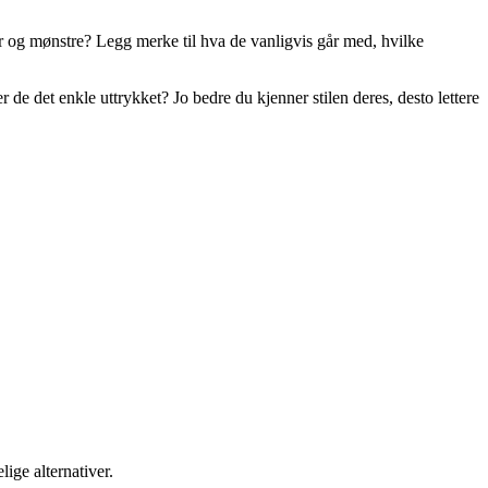
ger og mønstre? Legg merke til hva de vanligvis går med, hvilke
er de det enkle uttrykket? Jo bedre du kjenner stilen deres, desto lettere
lige alternativer.