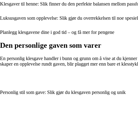
Klesgaver til henne: Slik finner du den perfekte balansen mellom passfo
Luksusgaven som opplevelse: Slik gjør du overrekkelsen til noe spesiel
Planlegg klesgavene dine i god tid – og få mer for pengene
Den personlige gaven som varer
En personlig klesgave handler i bunn og grunn om å vise at du kjenner o
skaper en opplevelse rundt gaven, blir plagget mer enn bare et klesstyk
Personlig stil som gave: Slik gjør du klesgaven personlig og unik