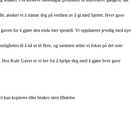
ielle, ønsker vi å minne deg på verdien av å gi med hjertet. Hver gave
e gaven for å gjøre den enda mer spesiell. Vi oppdaterer jevnlig med nye
ligheten til å nå ut til flere, og sammen setter vi fokus på det som
. Hos Kule Gaver er vi her for å hjelpe deg med å gjøre hver gave
 kan kopieres eller brukes uten tillatelse.