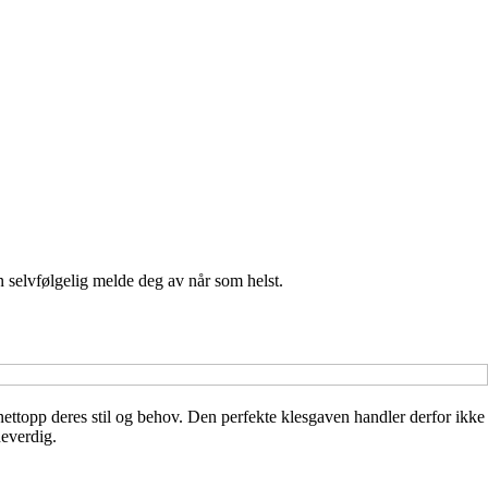
n selvfølgelig melde deg av når som helst.
ettopp deres stil og behov. Den perfekte klesgaven handler derfor ikke
neverdig.