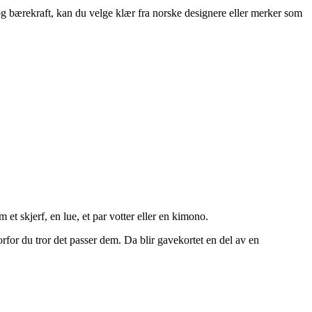
 og bærekraft, kan du velge klær fra norske designere eller merker som
et skjerf, en lue, et par votter eller en kimono.
orfor du tror det passer dem. Da blir gavekortet en del av en