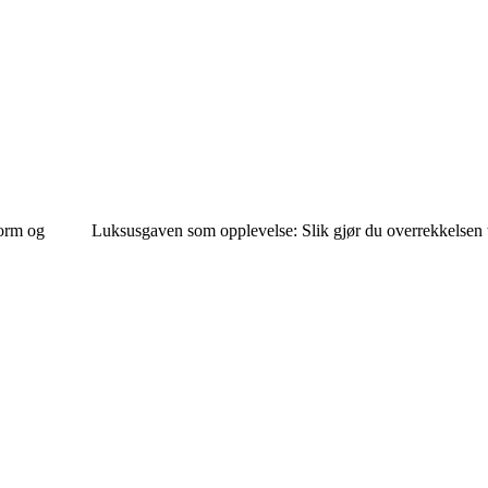
form og
Luksusgaven som opplevelse: Slik gjør du overrekkelsen ti