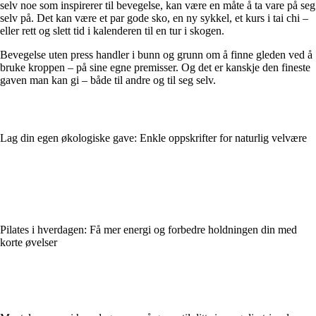
selv noe som inspirerer til bevegelse, kan være en måte å ta vare på seg
selv på. Det kan være et par gode sko, en ny sykkel, et kurs i tai chi –
eller rett og slett tid i kalenderen til en tur i skogen.
Bevegelse uten press handler i bunn og grunn om å finne gleden ved å
bruke kroppen – på sine egne premisser. Og det er kanskje den fineste
gaven man kan gi – både til andre og til seg selv.
Lag din egen økologiske gave: Enkle oppskrifter for naturlig velvære
Pilates i hverdagen: Få mer energi og forbedre holdningen din med
korte øvelser