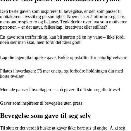
Den beste gaven som inspirerer til bevegelse, er den som passer til
mottakerens livsstil og personlighet. Noen elsker å utfordre seg selv,
mens andre søker ro og balanse. Tenk derfor over hva som motiverer
personen – er det natur, fellesskap, kreativitet eller stillhet?
En gave som treffer riktig, kan bli starten på en ny vane – ikke fordi
noen sier man skal, men fordi det føles godt.
Lag din egen økologiske gave: Enkle oppskrifter for naturlig velvære
Pilates i hverdagen: Få mer energi og forbedre holdningen din med
korte øvelser
Mentale pauser i hverdagen – små gaver til ditt sinn og din trivsel
Gaver som inspirerer til bevegelse uten press
Bevegelse som gave til seg selv
Til slutt er det verdt å huske at gaver ikke bare gis til andre. Å gi seg