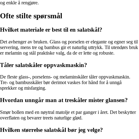
og enkle å rengjøre.
Ofte stilte spørsmål
Hvilket materiale er best til en salatskål?
Det avhenger av bruken. Glass og porselen er elegante og egner seg til
servering, mens tre og bambus gir et naturlig uttrykk. Til utendørs bruk
er melamin og stål praktiske valg, da de er lette og robuste.
Tåler salatskåler oppvaskmaskin?
De fleste glass-, porselens- og melaminskåler tåler oppvaskmaskin.
Tre- og bambusskåler bør derimot vaskes for hånd for å unngå
sprekker og misfarging.
Hvordan unngår man at treskåler mister glansen?
Smør bollen med en nøytral matolje et par ganger i året. Det beskytter
overflaten og bevarer treets naturlige glød.
Hvilken størrelse salatskål bør jeg velge?