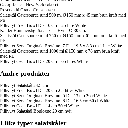
Georg Jensen New York salatsett
Rosendahl Grand Cru salatsett
Salatskål Catersource rund 500 ml Ø150 mm x 45 mm brun kraft med
PE
Pillivuyt Eden Bowl Dia 16 cm 1.25 litre White
Kähler Hammershøi Salatskål - Hvit - Ø 30 cm.
Salatskål Catersource rund 750 ml Ø150 mm x 61 mm brun kraft med
PE
Pillivuyt Serie Originale Bowl no. 7 Dia 19.5 x 8.3 cm 1 liter White
Salatskål Catersource rund 1000 ml Ø150 mm x 78 mm brun kraft
med PE
Pillivuyt Cecil Bowl Dia 20 cm 1.65 litres White
Andre produkter
Pillivuyt Salatskål 24,5 cm
Pillivuyt Eden Bowl Dia 20 cm 2.5 litres White
Pillivuyt Serie Originale Bowl no. 5 Dia 13 cm 26 cl White
Pillivuyt Serie Originale Bowl no. 6 Dia 16.5 cm 60 cl White
Pillivuyt Cecil Bowl Dia 14 cm 50 cl White
Pillivuyt Salatskål Boulogne 20 cm hvit
Ulike typer salatskåler