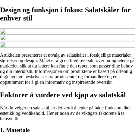
Design og funksjon i fokus: Salatskåler for
enhver stil
Artikkelen presenterer et utvalg av salatskåler i forskjellige materialer,
størrelser og design. Målet er å gi en bred oversikt over mulighetene på
markedet, slik at du lettere kan finne den typen som passer dine behov
og din interiørstil. Informasjonen om produktene er basert på offentlig
tilgjengelige beskrivelser fra produsenter og forhandlere og er
oppsummert for å gi en informativ og inspirerende oversikt.
Faktorer å vurdere ved kjøp av salatskål
Når du velger en salatskål, er det verdt å tenke på både funksjonalitet,
estetikk og vedlikehold. Her er noen av de viktigste faktorene å ta
hensyn til.
1. Materiale