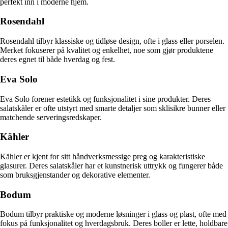
perfekt inn i moderne hjem.
Rosendahl
Rosendahl tilbyr klassiske og tidløse design, ofte i glass eller porselen.
Merket fokuserer på kvalitet og enkelhet, noe som gjør produktene
deres egnet til både hverdag og fest.
Eva Solo
Eva Solo forener estetikk og funksjonalitet i sine produkter. Deres
salatskåler er ofte utstyrt med smarte detaljer som sklisikre bunner eller
matchende serveringsredskaper.
Kähler
Kähler er kjent for sitt håndverksmessige preg og karakteristiske
glasurer. Deres salatskåler har et kunstnerisk uttrykk og fungerer både
som bruksgjenstander og dekorative elementer.
Bodum
Bodum tilbyr praktiske og moderne løsninger i glass og plast, ofte med
fokus på funksjonalitet og hverdagsbruk. Deres boller er lette, holdbare